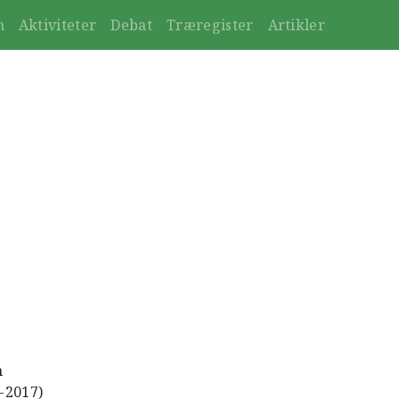
n
Aktiviteter
Debat
Træregister
Artikler
n
1-2017)