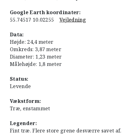
Google Earth koordinater:
55.74517 10.02255
Vejledning
Data:
Højde: 24,4 meter
Omkreds: 3,87 meter
Diameter: 1,23 meter
Målehøjde: 1,8 meter
Status:
Levende
Vækstform:
Træ, enstammet
Legender:
Fint træ. Flere store grene desværre savet af.