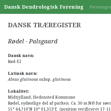
Dansk Dendrologisk Forening
Foreninge
DANSK TRÆREGISTER
Rødel - Palsgaard
Dansk navn:
Rød-El
Latinsk navn:
Alnus glutinosa
subsp.
glutinosa
Lokalitet:
Midtjylland, Hedensted Kommune
Rødel, sydøstlige del af parken. Ca. 30 m NØ for søe
55° 44,710'N 10° 01,353'E (position verificeret 17-1