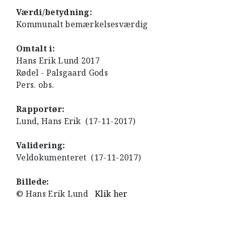
Værdi/betydning:
Kommunalt bemærkelsesværdig
Omtalt i:
Hans Erik Lund 2017
Rødel - Palsgaard Gods
Pers. obs.
Rapportør:
Lund, Hans Erik (17-11-2017)
Validering:
Veldokumenteret (17-11-2017)
Billede:
© Hans Erik Lund
Klik her