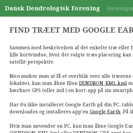
Dansk Dendrologisk Forening
Foreninge
FIND TRÆET MED GOOGLE EA
Sammen med beskrivelsen af det enkelte træ eller 
lille kortvindue, hvor det valgte træs placering kan 
satellit-perspektiv.
Men ønsker man at få et overblik over alle træerne 
lokalitet, kan man åbne filen
DENDRON_KML.kml
me
bærbare GPS (eller ind i en kort-app på sin smartph
Har du ikke installeret Google Earth på din PC, tabl
downloades og installeres app'en
Google Earth
. På 
Hvis man anvender en PC, kan man åbne Google Ear