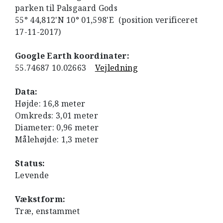
parken til Palsgaard Gods
55° 44,812'N 10° 01,598'E (position verificeret
17-11-2017)
Google Earth koordinater:
55.74687 10.02663
Vejledning
Data:
Højde: 16,8 meter
Omkreds: 3,01 meter
Diameter: 0,96 meter
Målehøjde: 1,3 meter
Status:
Levende
Vækstform:
Træ, enstammet