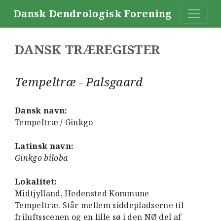
Dansk Dendrologisk Forening
DANSK TRÆREGISTER
Tempeltræ - Palsgaard
Dansk navn:
Tempeltræ / Ginkgo
Latinsk navn:
Ginkgo biloba
Lokalitet:
Midtjylland, Hedensted Kommune
Tempeltræ. Står mellem siddepladserne til
friluftsscenen og en lille sø i den NØ del af