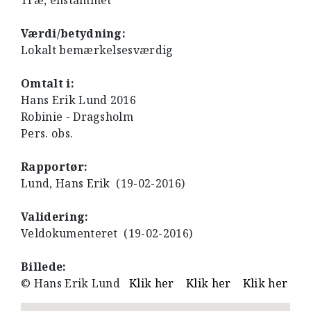
Træ, enstammet
Værdi/betydning:
Lokalt bemærkelsesværdig
Omtalt i:
Hans Erik Lund 2016
Robinie - Dragsholm
Pers. obs.
Rapportør:
Lund, Hans Erik (19-02-2016)
Validering:
Veldokumenteret (19-02-2016)
Billede:
© Hans Erik Lund
Klik her
Klik her
Klik her