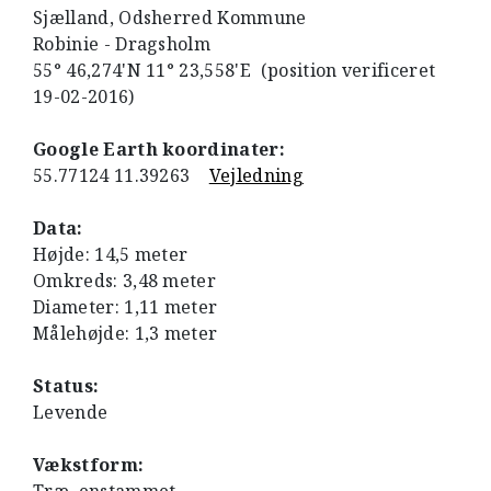
Sjælland, Odsherred Kommune
Robinie - Dragsholm
55° 46,274'N 11° 23,558'E (position verificeret
19-02-2016)
Google Earth koordinater:
55.77124 11.39263
Vejledning
Data:
Højde: 14,5 meter
Omkreds: 3,48 meter
Diameter: 1,11 meter
Målehøjde: 1,3 meter
Status:
Levende
Vækstform: