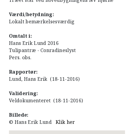
Træet står ved hovedbygningens NV hjørne
Værdi/betydning:
Lokalt bemærkelsesværdig
Omtalt i:
Hans Erik Lund 2016
Tulipantræ - Conradineslyst
Pers. obs.
Rapportør:
Lund, Hans Erik (18-11-2016)
Validering:
Veldokumenteret (18-11-2016)
Billede:
© Hans Erik Lund
Klik her