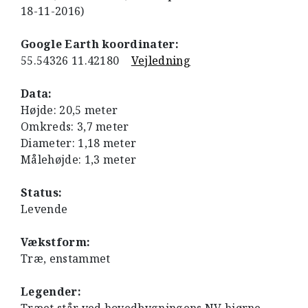
18-11-2016)
Google Earth koordinater:
55.54326 11.42180
Vejledning
Data:
Højde: 20,5 meter
Omkreds: 3,7 meter
Diameter: 1,18 meter
Målehøjde: 1,3 meter
Status:
Levende
Vækstform:
Træ, enstammet
Legender: