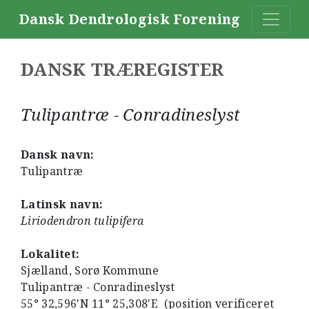
Dansk Dendrologisk Forening
DANSK TRÆREGISTER
Tulipantræ - Conradineslyst
Dansk navn:
Tulipantræ
Latinsk navn:
Liriodendron tulipifera
Lokalitet:
Sjælland, Sorø Kommune
Tulipantræ - Conradineslyst
55° 32,596'N 11° 25,308'E (position verificeret