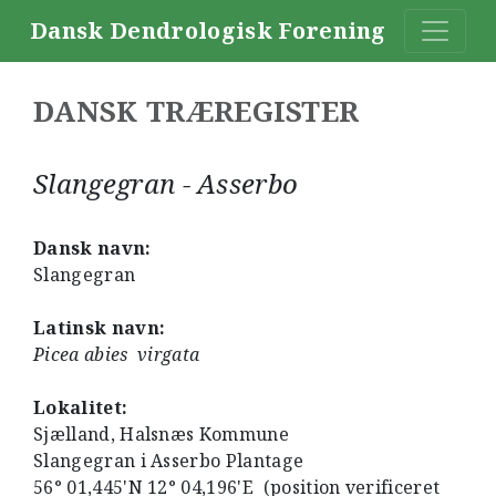
Dansk Dendrologisk Forening
DANSK TRÆREGISTER
Slangegran - Asserbo
Dansk navn:
Slangegran
Latinsk navn:
Picea abies
virgata
Lokalitet:
Sjælland, Halsnæs Kommune
Slangegran i Asserbo Plantage
56° 01,445'N 12° 04,196'E (position verificeret