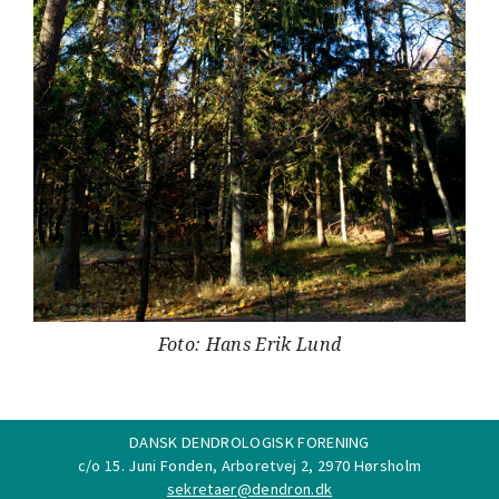
Foto: Hans Erik Lund
DANSK DENDROLOGISK FORENING
c/o 15. Juni Fonden, Arboretvej 2, 2970 Hørsholm
sekretaer@dendron.dk