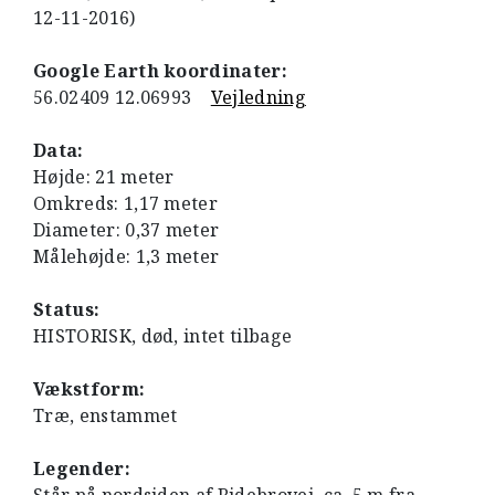
12-11-2016)
Google Earth koordinater:
56.02409 12.06993
Vejledning
Data:
Højde: 21 meter
Omkreds: 1,17 meter
Diameter: 0,37 meter
Målehøjde: 1,3 meter
Status:
HISTORISK, død, intet tilbage
Vækstform:
Træ, enstammet
Legender: