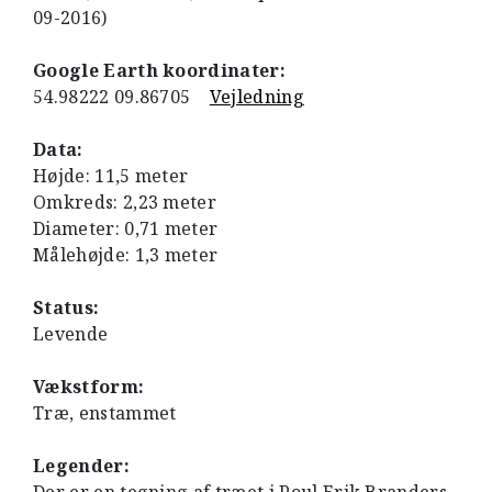
09-2016)
Google Earth koordinater:
54.98222 09.86705
Vejledning
Data:
Højde: 11,5 meter
Omkreds: 2,23 meter
Diameter: 0,71 meter
Målehøjde: 1,3 meter
Status:
Levende
Vækstform:
Træ, enstammet
Legender: