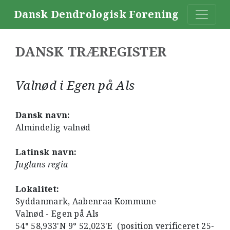
Dansk Dendrologisk Forening
DANSK TRÆREGISTER
Valnød i Egen på Als
Dansk navn:
Almindelig valnød
Latinsk navn:
Juglans regia
Lokalitet:
Syddanmark, Aabenraa Kommune
Valnød - Egen på Als
54° 58,933'N 9° 52,023'E (position verificeret 25-