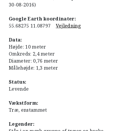
30-08-2016)
Google Earth koordinater:
55.68275 11.08797
Vejledning
Data:
Højde: 10 meter
Omkreds: 2,4 meter
Diameter: 0,76 meter
Målehøjde: 1,3 meter
Status:
Levende
Vækstform:
Træ, enstammet
Legender: