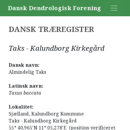
Dansk Dendrologisk Forening
DANSK TRÆREGISTER
Taks - Kalundborg Kirkegård
Dansk navn:
Almindelig Taks
Latinsk navn:
Taxus baccata
Lokalitet:
Sjælland, Kalundborg Kommune
Taks - Kalundborg Kirkegård
55° 40,965'N 11° 05,278'E (position verificeret