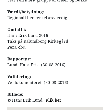
Står i en mørk gruppe af træer og buske
Værdi/betydning:
Regionalt bemærkelsesværdig
Omtalt i:
Hans Erik Lund 2016
Taks på Kalundborg Kirkegård
Pers. obs.
Rapportør:
Lund, Hans Erik (30-08-2016)
Validering:
Veldokumenteret (30-08-2016)
Billede:
© Hans Erik Lund
Klik her