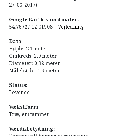
27-06-2017)
Google Earth koordinater:
54.76727 12.01908
Vejledning
Data:
Højde: 24 meter
Omkreds: 2,9 meter
Diameter: 0,92 meter
Målehøjde: 1,3 meter
Status:
Levende
Vækstform:
Træ, enstammet
Værdi/betydning: