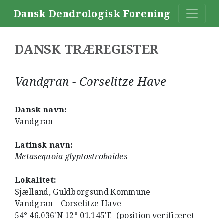
Dansk Dendrologisk Forening
DANSK TRÆREGISTER
Vandgran - Corselitze Have
Dansk navn:
Vandgran
Latinsk navn:
Metasequoia glyptostroboides
Lokalitet:
Sjælland, Guldborgsund Kommune
Vandgran - Corselitze Have
54° 46,036'N 12° 01,145'E (position verificeret