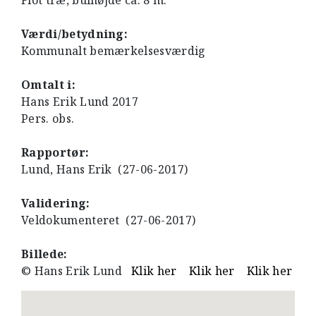
Flot træ, bulhøjde ca. 8 m.
Værdi/betydning:
Kommunalt bemærkelsesværdig
Omtalt i:
Hans Erik Lund 2017
Pers. obs.
Rapportør:
Lund, Hans Erik (27-06-2017)
Validering:
Veldokumenteret (27-06-2017)
Billede:
© Hans Erik Lund
Klik her
Klik her
Klik her