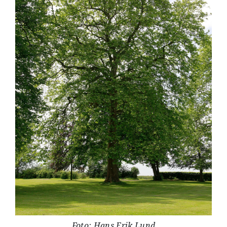
Foto: Hans Erik Lund