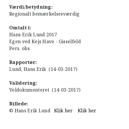
Værdi/betydning:
Regionalt bemærkelsesværdig
Omtalt i:
Hans Erik Lund 2017
Egen ved Kejs Have - Gisselfeld
Pers. obs.
Rapportør:
Lund, Hans Erik (14-03-2017)
Validering:
Veldokumenteret (14-03-2017)
Billede:
© Hans Erik Lund
Klik her
Klik her