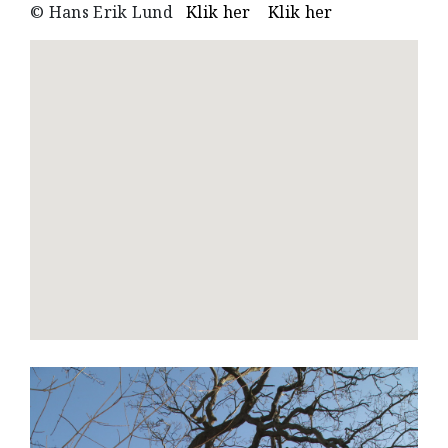
© Hans Erik Lund
Klik her
Klik her