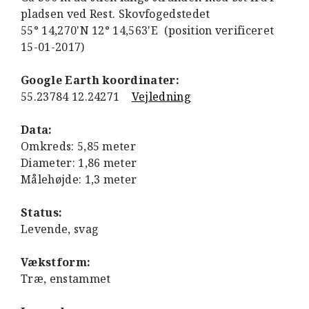
pladsen ved Rest. Skovfogedstedet
55° 14,270'N 12° 14,563'E (position verificeret
15-01-2017)
Google Earth koordinater:
55.23784 12.24271
Vejledning
Data:
Omkreds: 5,85 meter
Diameter: 1,86 meter
Målehøjde: 1,3 meter
Status:
Levende, svag
Vækstform:
Træ, enstammet