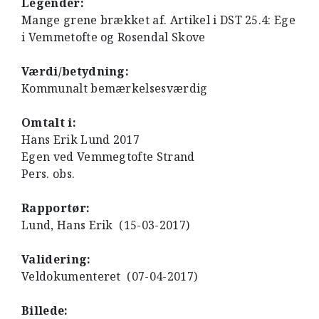
Legender:
Mange grene brækket af. Artikel i DST 25.4: Ege
i Vemmetofte og Rosendal Skove
Værdi/betydning:
Kommunalt bemærkelsesværdig
Omtalt i:
Hans Erik Lund 2017
Egen ved Vemmegtofte Strand
Pers. obs.
Rapportør:
Lund, Hans Erik (15-03-2017)
Validering:
Veldokumenteret (07-04-2017)
Billede: