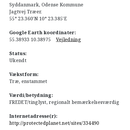
Syddanmark, Odense Kommune
Jagtvej Træer.
55° 23.360'N 10° 23.385'E
Google Earth koordinater:
55.38933 10.38975
Vejledning
Status:
Ukendt
Vækstform:
Træ, enstammet
Værdi/betydning:
FREDET/tinglyst, regionalt bemærkelsesværdig
Internetadresse(r):
http://protectedplanet.net/sites/334490