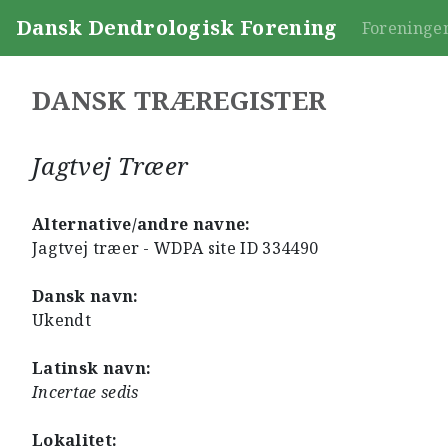
Dansk Dendrologisk Forening
Foreninge
DANSK TRÆREGISTER
Jagtvej Træer
Alternative/andre navne:
Jagtvej træer - WDPA site ID 334490
Dansk navn:
Ukendt
Latinsk navn:
Incertae sedis
Lokalitet: