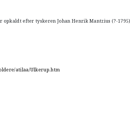
 opkaldt efter tyskeren Johan Henrik Mantzius (?-1795)
oldere/atilaa/Ulkerup.htm