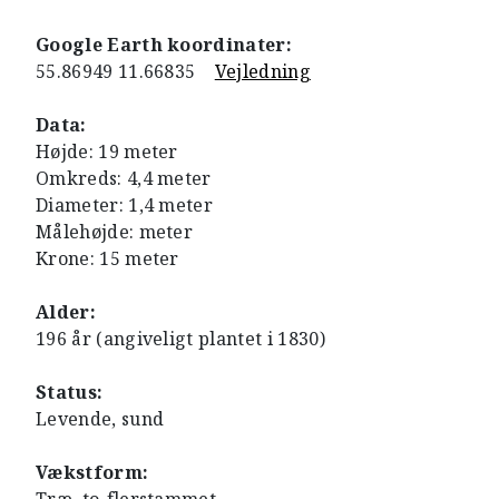
Google Earth koordinater:
55.86949 11.66835
Vejledning
Data:
Højde: 19 meter
Omkreds: 4,4 meter
Diameter: 1,4 meter
Målehøjde: meter
Krone: 15 meter
Alder:
196 år (angiveligt plantet i 1830)
Status:
Levende, sund
Vækstform: