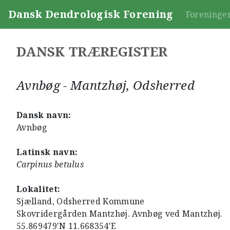
Dansk Dendrologisk Forening
Foreninge
DANSK TRÆREGISTER
Avnbøg - Mantzhøj, Odsherred
Dansk navn:
Avnbøg
Latinsk navn:
Carpinus betulus
Lokalitet:
Sjælland, Odsherred Kommune
Skovridergården Mantzhøj. Avnbøg ved Mantzhøj.
55.869479'N 11.668354'E