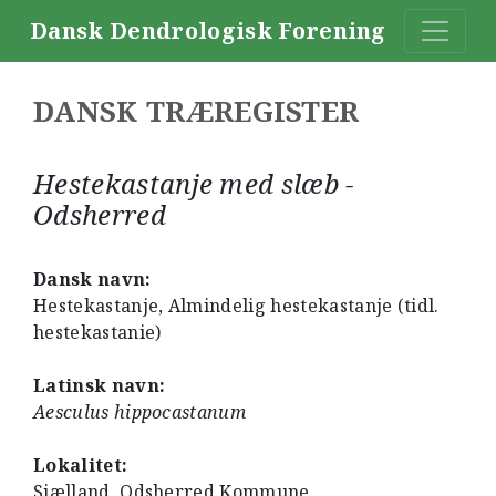
Dansk Dendrologisk Forening
DANSK TRÆREGISTER
Hestekastanje med slæb -
Odsherred
Dansk navn:
Hestekastanje, Almindelig hestekastanje (tidl.
hestekastanie)
Latinsk navn:
Aesculus hippocastanum
Lokalitet:
Sjælland, Odsherred Kommune