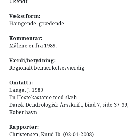
Ukendt
Vækstform:
Hængende, grædende
Kommentar:
Målene er fra 1989.
Værdi/betydning:
Regionalt bemærkelsesværdig
Omtalt i:
Lange, J. 1989
En Hestekastanie med slæb
Dansk Dendrologisk Årsskrift, bind 7, side 37-39,
København
Rapportør:
Christensen, Knud Ib (02-01-2008)