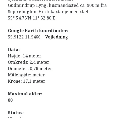
Gudmindrup Lyng, husmandssted ca. 900 m fra
Sejerøbugten. Hestekastanje med slæb.
55° 54.73'N 11° 32.80'E
Google Earth koordinater:
55.9122 11.5466
Vejledning
Data:
Højde: 14 meter
Omkreds: 2,4 meter
Diameter: 0,76 meter
Målehøjde: meter
Krone: 17,1 meter
Maximal alder:
80
Status: