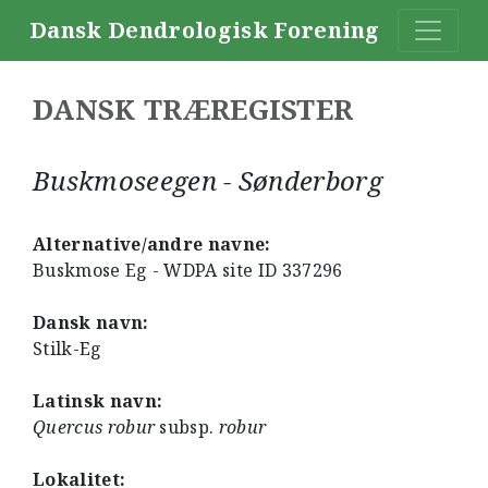
Dansk Dendrologisk Forening
DANSK TRÆREGISTER
Buskmoseegen - Sønderborg
Alternative/andre navne:
Buskmose Eg - WDPA site ID 337296
Dansk navn:
Stilk-Eg
Latinsk navn:
Quercus robur
subsp.
robur
Lokalitet: