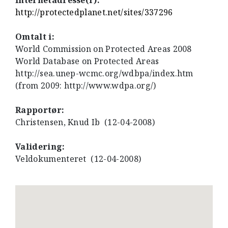
Internetadresse(r):
http://protectedplanet.net/sites/337296
Omtalt i:
World Commission on Protected Areas 2008
World Database on Protected Areas
http://sea.unep-wcmc.org/wdbpa/index.htm
(from 2009: http://www.wdpa.org/)
Rapportør:
Christensen, Knud Ib (12-04-2008)
Validering:
Veldokumenteret (12-04-2008)