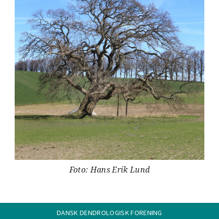
Foto: Hans Erik Lund
DANSK DENDROLOGISK FORENING