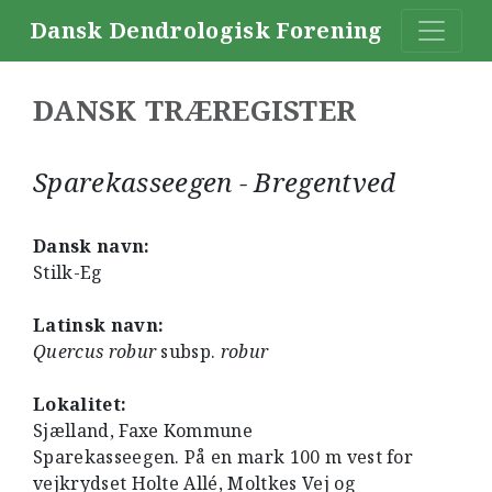
Dansk Dendrologisk Forening
DANSK TRÆREGISTER
Sparekasseegen - Bregentved
Dansk navn:
Stilk-Eg
Latinsk navn:
Quercus robur
subsp.
robur
Lokalitet:
Sjælland, Faxe Kommune
Sparekasseegen. På en mark 100 m vest for
vejkrydset Holte Allé, Moltkes Vej og