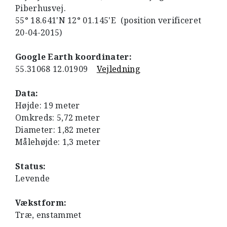
Piberhusvej.
55° 18.641'N 12° 01.145'E (position verificeret
20-04-2015)
Google Earth koordinater:
55.31068 12.01909
Vejledning
Data:
Højde: 19 meter
Omkreds: 5,72 meter
Diameter: 1,82 meter
Målehøjde: 1,3 meter
Status:
Levende
Vækstform:
Træ, enstammet