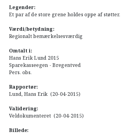
Legender:
Et par af de store grene holdes oppe af støtter.
Værdi/betydning:
Regionalt bemærkelsesværdig
Omtalt i:
Hans Erik Lund 2015
Sparekasseegen - Bregentved
Pers. obs.
Rapportør:
Lund, Hans Erik (20-04-2015)
Validering:
Veldokumenteret (20-04-2015)
Billede: