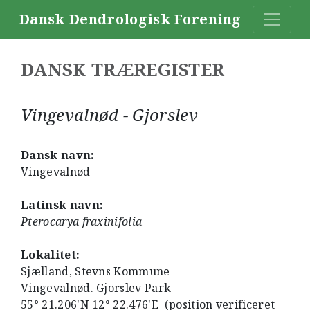
Dansk Dendrologisk Forening
DANSK TRÆREGISTER
Vingevalnød - Gjorslev
Dansk navn:
Vingevalnød
Latinsk navn:
Pterocarya fraxinifolia
Lokalitet:
Sjælland, Stevns Kommune
Vingevalnød. Gjorslev Park
55° 21.206'N 12° 22.476'E (position verificeret