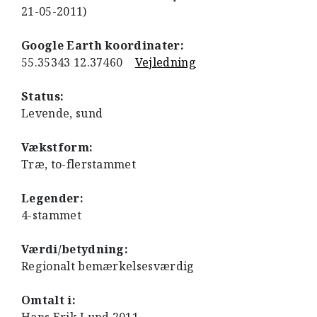
21-05-2011)
Google Earth koordinater:
55.35343 12.37460
Vejledning
Status:
Levende, sund
Vækstform:
Træ, to-flerstammet
Legender:
4-stammet
Værdi/betydning:
Regionalt bemærkelsesværdig
Omtalt i: