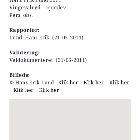
Hans Erik Lund 2011
Vingevalnød - Gjorslev
Pers. obs.
Rapportør:
Lund, Hans Erik (21-05-2011)
Validering:
Veldokumenteret (21-05-2011)
Billede:
© Hans Erik Lund
Klik her
Klik her
Klik her
Klik her
Klik her