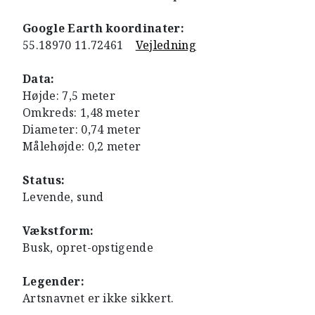
Google Earth koordinater:
55.18970 11.72461
Vejledning
Data:
Højde: 7,5 meter
Omkreds: 1,48 meter
Diameter: 0,74 meter
Målehøjde: 0,2 meter
Status:
Levende, sund
Vækstform:
Busk, opret-opstigende
Legender:
Artsnavnet er ikke sikkert.