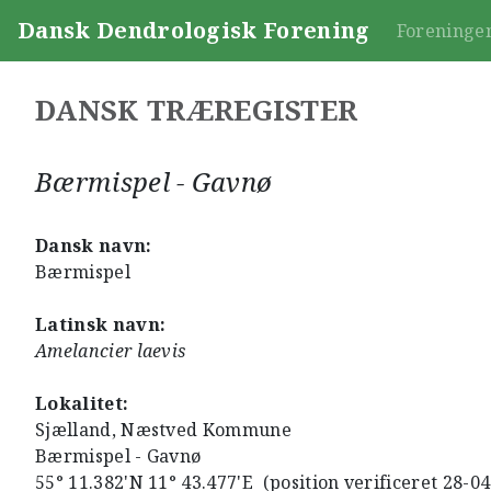
Dansk Dendrologisk Forening
Foreninge
DANSK TRÆREGISTER
Bærmispel - Gavnø
Dansk navn:
Bærmispel
Latinsk navn:
Amelancier laevis
Lokalitet:
Sjælland, Næstved Kommune
Bærmispel - Gavnø
55° 11.382'N 11° 43.477'E (position verificeret 28-0