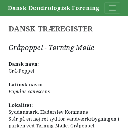
Dansk Dendrologisk Forening
DANSK TRÆREGISTER
Gråpoppel - Tørning Mølle
Dansk navn:
Grå-Poppel
Latinsk navn:
Populus canescens
Lokalitet:
Syddanmark, Haderslev Kommune
Står på en høj ret syd for vandværksbygningen i
parken ved Tørning Mølle. Gråpoppel.