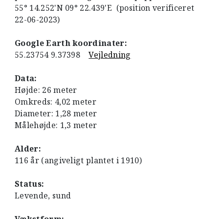
55° 14.252'N 09° 22.439'E (position verificeret
22-06-2023)
Google Earth koordinater:
55.23754 9.37398
Vejledning
Data:
Højde: 26 meter
Omkreds: 4,02 meter
Diameter: 1,28 meter
Målehøjde: 1,3 meter
Alder:
116 år (angiveligt plantet i 1910)
Status:
Levende, sund