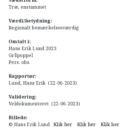
Vækstform:
Træ, enstammet
Værdi/betydning:
Regionalt bemærkelsesværdig
Omtalt i:
Hans Erik Lund 2023
Gråpoppel
Pers. obs.
Rapportør:
Lund, Hans Erik (22-06-2023)
Validering:
Veldokumenteret (22-06-2023)
Billede:
© Hans Erik Lund
Klik her
Klik her
Klik her