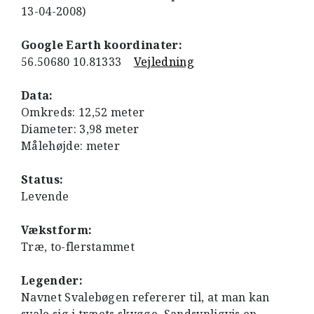
13-04-2008)
Google Earth koordinater:
56.50680 10.81333
Vejledning
Data:
Omkreds: 12,52 meter
Diameter: 3,98 meter
Målehøjde: meter
Status:
Levende
Vækstform:
Træ, to-flerstammet
Legender:
Navnet Svalebøgen refererer til, at man kan