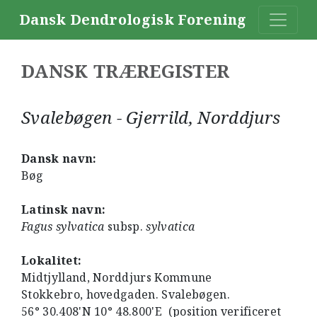
Dansk Dendrologisk Forening
DANSK TRÆREGISTER
Svalebøgen - Gjerrild, Norddjurs
Dansk navn:
Bøg
Latinsk navn:
Fagus sylvatica
subsp.
sylvatica
Lokalitet:
Midtjylland, Norddjurs Kommune
Stokkebro, hovedgaden. Svalebøgen.
56° 30.408'N 10° 48.800'E (position verificeret