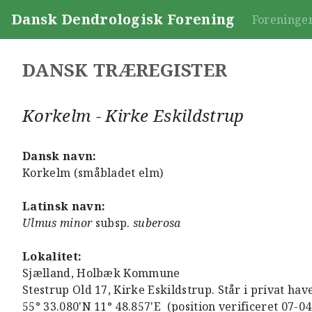
Dansk Dendrologisk Forening
Foreninge
DANSK TRÆREGISTER
Korkelm - Kirke Eskildstrup
Dansk navn:
Korkelm (småbladet elm)
Latinsk navn:
Ulmus minor
subsp.
suberosa
Lokalitet:
Sjælland, Holbæk Kommune
Stestrup Old 17, Kirke Eskildstrup. Står i privat hav
55° 33.080'N 11° 48.857'E (position verificeret 07-0