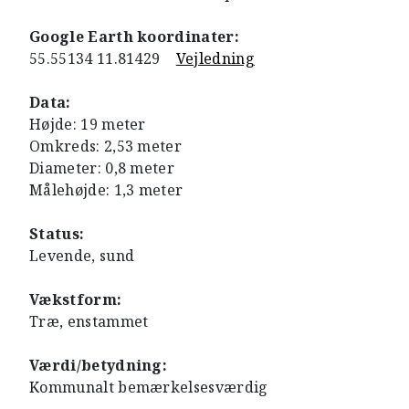
Google Earth koordinater:
55.55134 11.81429
Vejledning
Data:
Højde: 19 meter
Omkreds: 2,53 meter
Diameter: 0,8 meter
Målehøjde: 1,3 meter
Status:
Levende, sund
Vækstform:
Træ, enstammet
Værdi/betydning:
Kommunalt bemærkelsesværdig