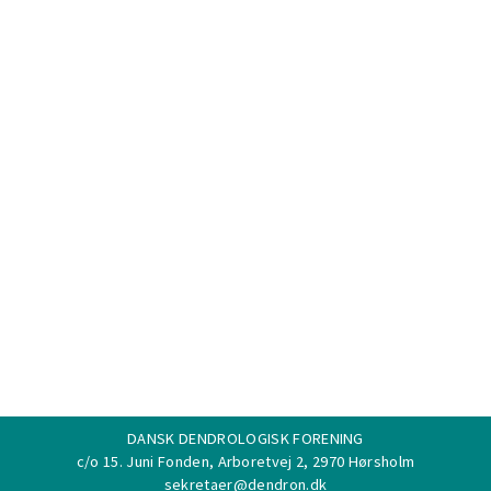
DANSK DENDROLOGISK FORENING
c/o 15. Juni Fonden, Arboretvej 2, 2970 Hørsholm
sekretaer@dendron.dk