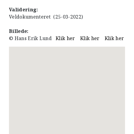
Validering:
Veldokumenteret (25-03-2022)
Billede:
© Hans Erik Lund
Klik her
Klik her
Klik her