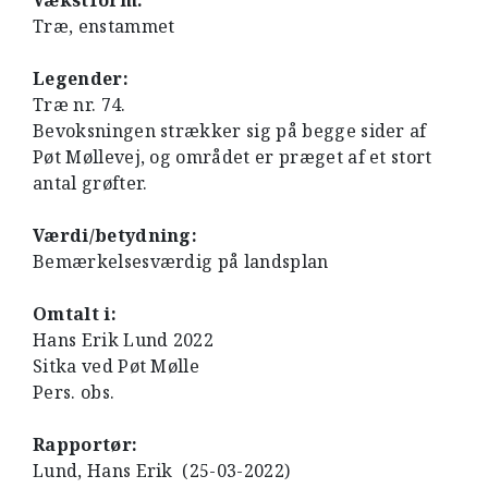
Vækstform:
Træ, enstammet
Legender:
Træ nr. 74.
Bevoksningen strækker sig på begge sider af
Pøt Møllevej, og området er præget af et stort
antal grøfter.
Værdi/betydning:
Bemærkelsesværdig på landsplan
Omtalt i:
Hans Erik Lund 2022
Sitka ved Pøt Mølle
Pers. obs.
Rapportør:
Lund, Hans Erik (25-03-2022)