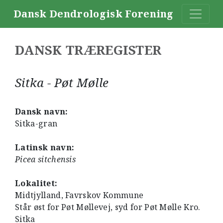
Dansk Dendrologisk Forening
DANSK TRÆREGISTER
Sitka - Pøt Mølle
Dansk navn:
Sitka-gran
Latinsk navn:
Picea sitchensis
Lokalitet:
Midtjylland, Favrskov Kommune
Står øst for Pøt Møllevej, syd for Pøt Mølle Kro.
Sitka