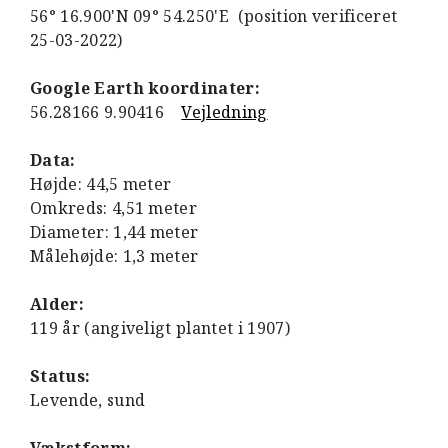
56° 16.900'N 09° 54.250'E (position verificeret
25-03-2022)
Google Earth koordinater:
56.28166 9.90416
Vejledning
Data:
Højde: 44,5 meter
Omkreds: 4,51 meter
Diameter: 1,44 meter
Målehøjde: 1,3 meter
Alder:
119 år (angiveligt plantet i 1907)
Status:
Levende, sund