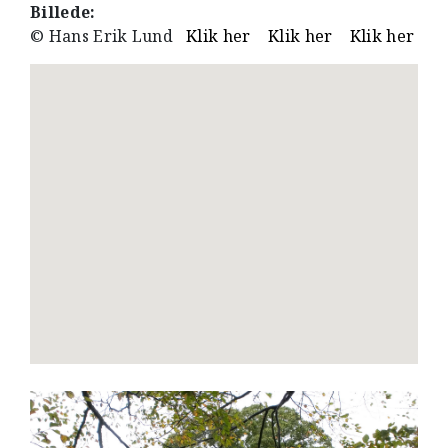
Billede:
© Hans Erik Lund
Klik her
Klik her
Klik her