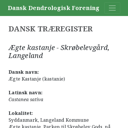
Dansk Dendrologisk Forening
DANSK TRÆREGISTER
Ægte kastanje - Skrøbelevgård,
Langeland
Dansk navn:
Ægte Kastanje (kastanie)
Latinsk navn:
Castanea sativa
Lokalitet:
Syddanmark, Langeland Kommune
Ægte kastanje. Parken til Skrøbelev Gods, på