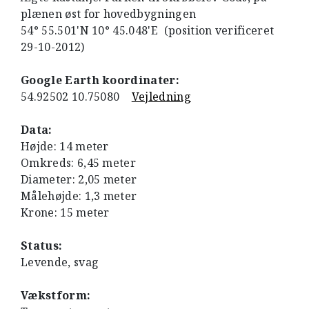
plænen øst for hovedbygningen
54° 55.501'N 10° 45.048'E (position verificeret
29-10-2012)
Google Earth koordinater:
54.92502 10.75080
Vejledning
Data:
Højde: 14 meter
Omkreds: 6,45 meter
Diameter: 2,05 meter
Målehøjde: 1,3 meter
Krone: 15 meter
Status:
Levende, svag
Vækstform: