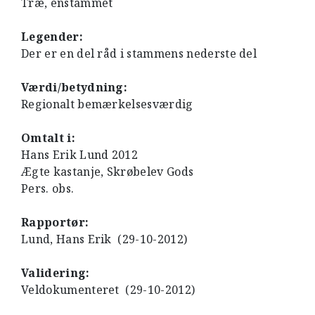
Træ, enstammet
Legender:
Der er en del råd i stammens nederste del
Værdi/betydning:
Regionalt bemærkelsesværdig
Omtalt i:
Hans Erik Lund 2012
Ægte kastanje, Skrøbelev Gods
Pers. obs.
Rapportør:
Lund, Hans Erik (29-10-2012)
Validering:
Veldokumenteret (29-10-2012)