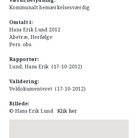
Værdi/betydning:
Kommunalt bemærkelsesværdig
Omtalt i:
Hans Erik Lund 2012
Abetræ, Herfølge
Pers. obs.
Rapportør:
Lund, Hans Erik (17-10-2012)
Validering:
Veldokumenteret (17-10-2012)
Billede:
© Hans Erik Lund
Klik her