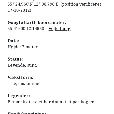
55° 24.960'N 12° 08.796'E (position verificeret
17-10-2012)
Google Earth koordinater:
55.41600 12.14660
Vejledning
Data:
Højde: 7 meter
Status:
Levende, sund
Vækstform:
Træ, enstammet
Legender:
Bemærk at træet har dannet et par kogler.