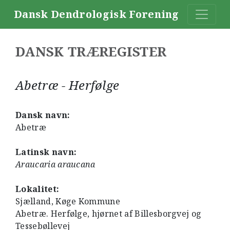
Dansk Dendrologisk Forening
DANSK TRÆREGISTER
Abetræ - Herfølge
Dansk navn:
Abetræ
Latinsk navn:
Araucaria araucana
Lokalitet:
Sjælland, Køge Kommune
Abetræ. Herfølge, hjørnet af Billesborgvej og
Tessebøllevej