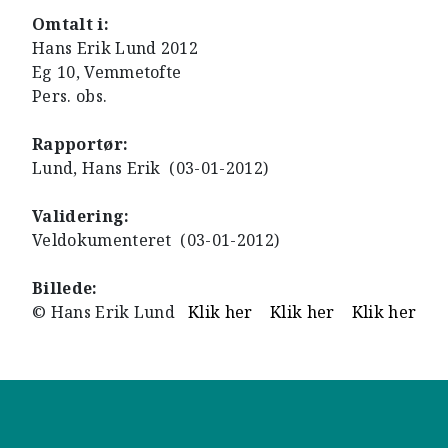
Omtalt i:
Hans Erik Lund 2012
Eg 10, Vemmetofte
Pers. obs.
Rapportør:
Lund, Hans Erik (03-01-2012)
Validering:
Veldokumenteret (03-01-2012)
Billede:
© Hans Erik Lund
Klik her
Klik her
Klik her