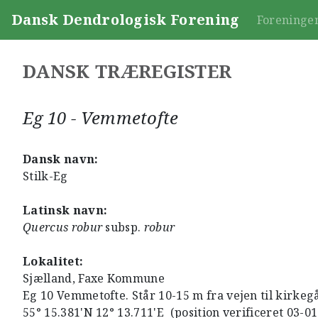
Dansk Dendrologisk Forening
Foreninge
DANSK TRÆREGISTER
Eg 10 - Vemmetofte
Dansk navn:
Stilk-Eg
Latinsk navn:
Quercus robur
subsp.
robur
Lokalitet:
Sjælland, Faxe Kommune
Eg 10 Vemmetofte. Står 10-15 m fra vejen til kirkegå
55° 15.381'N 12° 13.711'E (position verificeret 03-0