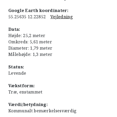
Google Earth koordinater:
55.25635 12.22852
Vejledning
Data:
Højde: 25,2 meter
Omkreds: 5,61 meter
Diameter: 1,79 meter
Målehøjde: 1,3 meter
Status:
Levende
Vækstform:
Træ, enstammet
Værdi/betydning:
Kommunalt bemærkelsesværdig