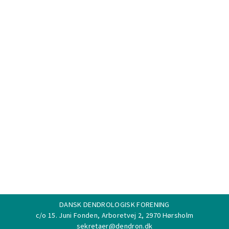
DANSK DENDROLOGISK FORENING
c/o 15. Juni Fonden, Arboretvej 2, 2970 Hørsholm
sekretaer@dendron.dk