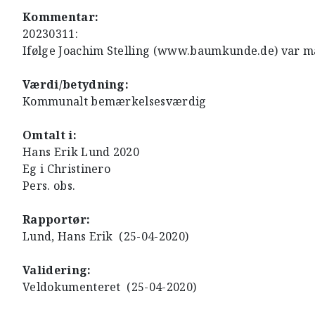
Kommentar:
20230311:
Ifølge Joachim Stelling (www.baumkunde.de) var må
Værdi/betydning:
Kommunalt bemærkelsesværdig
Omtalt i:
Hans Erik Lund 2020
Eg i Christinero
Pers. obs.
Rapportør:
Lund, Hans Erik (25-04-2020)
Validering:
Veldokumenteret (25-04-2020)