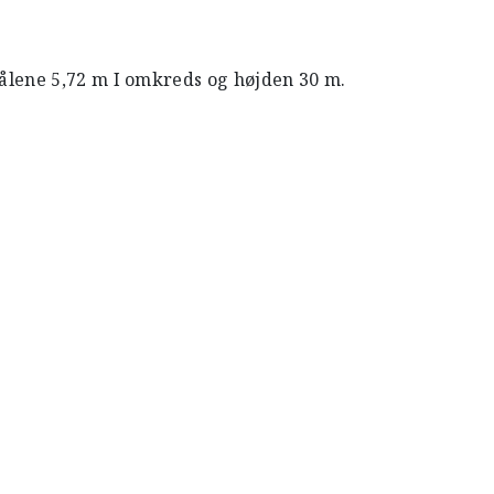
lene 5,72 m I omkreds og højden 30 m.