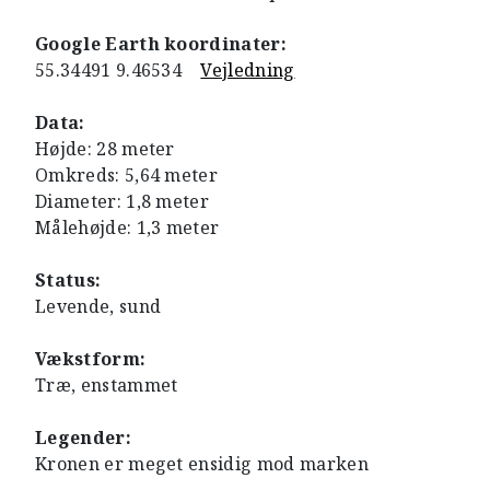
Google Earth koordinater:
55.34491 9.46534
Vejledning
Data:
Højde: 28 meter
Omkreds: 5,64 meter
Diameter: 1,8 meter
Målehøjde: 1,3 meter
Status:
Levende, sund
Vækstform:
Træ, enstammet
Legender:
Kronen er meget ensidig mod marken