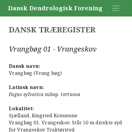
Dansk Dendrologisk Forening
DANSK TRÆREGISTER
Vrangbøg 01 - Vrangeskov
Dansk navn:
Vrangbøg (Vrang bøg)
Latinsk navn:
Fagus sylvatica
subsp.
tortuosa
Lokalitet:
Sjælland, Ringsted Kommune
Vrangbøg 01. Vrangeskov. Står 50 m direkte syd
for Vrangeskov Traktørsted