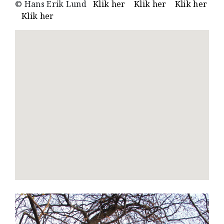
© Hans Erik Lund
Klik her
Klik her
Klik her
Klik her