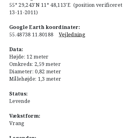
55° 29,243'N 11° 48,113'E (position verificeret
13-11-2011)
Google Earth koordinater:
55.48738 11.80188
Vejledning
Data:
Højde: 12 meter
Omkreds: 2,59 meter
Diameter: 0,82 meter
Målehøjde: 1,3 meter
Status:
Levende
Vækstform:
Vrang