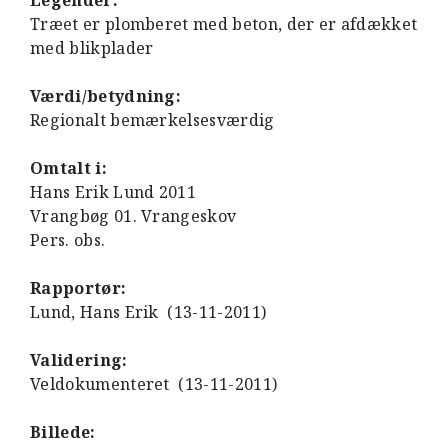
Legender:
Træet er plomberet med beton, der er afdækket
med blikplader
Værdi/betydning:
Regionalt bemærkelsesværdig
Omtalt i:
Hans Erik Lund 2011
Vrangbøg 01. Vrangeskov
Pers. obs.
Rapportør:
Lund, Hans Erik (13-11-2011)
Validering:
Veldokumenteret (13-11-2011)
Billede: