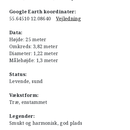
Google Earth koordinater:
55.64510 12.08640
Vejledning
Data:
Højde: 25 meter
Omkreds: 3,82 meter
Diameter: 1,22 meter
Målehøjde: 1,3 meter
Status:
Levende, sund
Vækstform:
Træ, enstammet
Legender:
Smukt og harmonisk, god plads