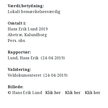
Værdi/betydning:
Lokalt bemærkelsesværdig
Omtalt i:
Hans Erik Lund 2019
Abetræ, Kalundborg
Pers. obs.
Rapportør:
Lund, Hans Erik (24-04-2019)
Validering:
Veldokumenteret (24-04-2019)
Billede:
© Hans Erik Lund
Klik her
Klik her
Klik her