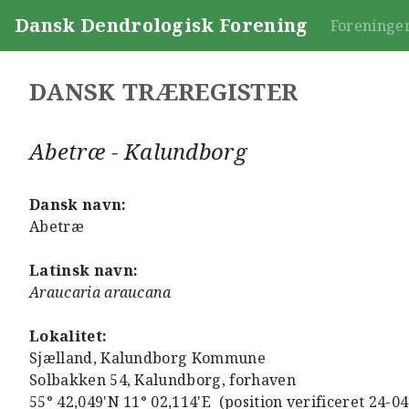
Dansk Dendrologisk Forening
Foreninge
DANSK TRÆREGISTER
Abetræ - Kalundborg
Dansk navn:
Abetræ
Latinsk navn:
Araucaria araucana
Lokalitet:
Sjælland, Kalundborg Kommune
Solbakken 54, Kalundborg, forhaven
55° 42,049'N 11° 02,114'E (position verificeret 24-0