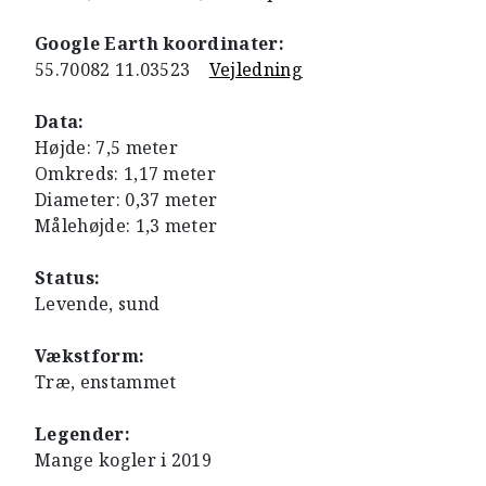
Google Earth koordinater:
55.70082 11.03523
Vejledning
Data:
Højde: 7,5 meter
Omkreds: 1,17 meter
Diameter: 0,37 meter
Målehøjde: 1,3 meter
Status:
Levende, sund
Vækstform:
Træ, enstammet
Legender:
Mange kogler i 2019