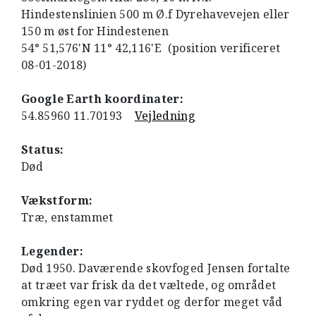
Hindestenslinien 500 m Ø.f Dyrehavevejen eller
150 m øst for Hindestenen
54° 51,576'N 11° 42,116'E (position verificeret
08-01-2018)
Google Earth koordinater:
54.85960 11.70193
Vejledning
Status:
Død
Vækstform:
Træ, enstammet
Legender:
Død 1950. Daværende skovfoged Jensen fortalte
at træet var frisk da det væltede, og området
omkring egen var ryddet og derfor meget våd