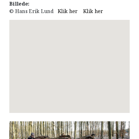
Billede:
© Hans Erik Lund
Klik her
Klik her