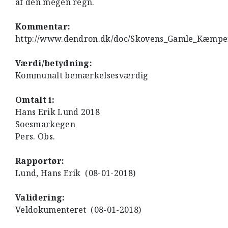
af den megen regn.
Kommentar:
http://www.dendron.dk/doc/Skovens_Gamle_Kæmper
Værdi/betydning:
Kommunalt bemærkelsesværdig
Omtalt i:
Hans Erik Lund 2018
Soesmarkegen
Pers. Obs.
Rapportør:
Lund, Hans Erik (08-01-2018)
Validering:
Veldokumenteret (08-01-2018)