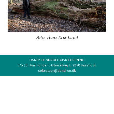
Foto: Hans Erik Lund
DANSK DENDROLOGISK FORENING
c/o 15. Juni Fonden, Arboretvej 2, 2970 Hørsholm
sekretaer@dendron.dk