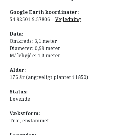
Google Earth koordinater:
54.92501 9.57806
Vejledning
Data:
Omkreds: 3,1 meter
Diameter: 0,99 meter
Målehøjde: 1,3 meter
Alder:
176 år (angiveligt plantet i 1850)
Status:
Levende
Vækstform:
Træ, enstammet