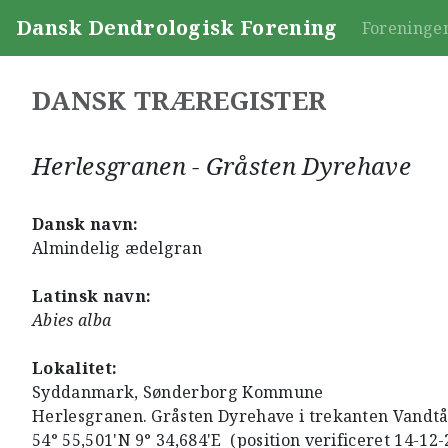
Dansk Dendrologisk Forening
Foreninge
DANSK TRÆREGISTER
Herlesgranen - Gråsten Dyrehave
Dansk navn:
Almindelig ædelgran
Latinsk navn:
Abies alba
Lokalitet:
Syddanmark, Sønderborg Kommune
Herlesgranen. Gråsten Dyrehave i trekanten Vandtår
54° 55,501'N 9° 34,684'E (position verificeret 14-12-