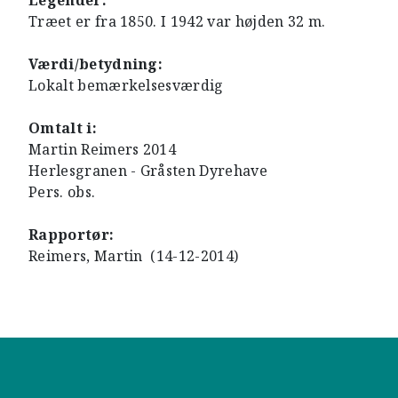
Legender:
Træet er fra 1850. I 1942 var højden 32 m.
Værdi/betydning:
Lokalt bemærkelsesværdig
Omtalt i:
Martin Reimers 2014
Herlesgranen - Gråsten Dyrehave
Pers. obs.
Rapportør:
Reimers, Martin (14-12-2014)