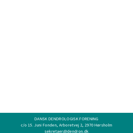
DANSK DENDROLOGISK FORENING
c/o 15. Juni Fonden, Arboretvej 2, 2970 Hørsholm
sekretaer@dendron.dk