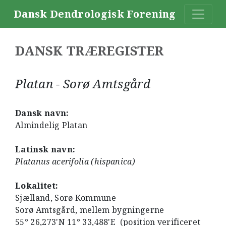
Dansk Dendrologisk Forening
DANSK TRÆREGISTER
Platan - Sorø Amtsgård
Dansk navn:
Almindelig Platan
Latinsk navn:
Platanus acerifolia (hispanica)
Lokalitet:
Sjælland, Sorø Kommune
Sorø Amtsgård, mellem bygningerne
55° 26,273'N 11° 33,488'E (position verificeret