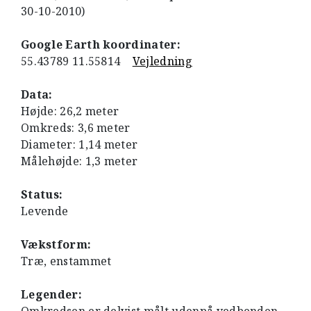
30-10-2010)
Google Earth koordinater:
55.43789 11.55814
Vejledning
Data:
Højde: 26,2 meter
Omkreds: 3,6 meter
Diameter: 1,14 meter
Målehøjde: 1,3 meter
Status:
Levende
Vækstform:
Træ, enstammet
Legender: