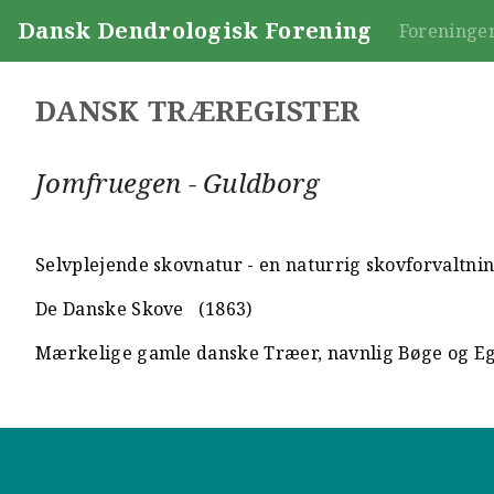
Dansk Dendrologisk Forening
Foreninge
DANSK TRÆREGISTER
Jomfruegen - Guldborg
Selvplejende skovnatur - en naturrig skovforvaltn
De Danske Skove
(1863)
Mærkelige gamle danske Træer, navnlig Bøge og E