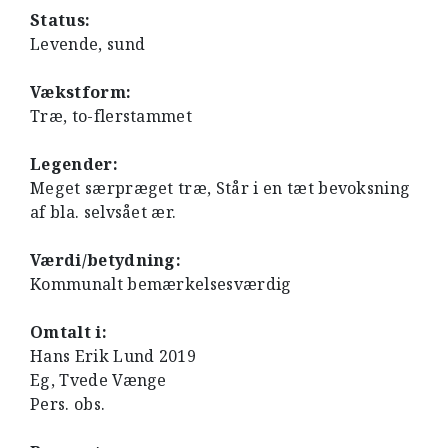
Status:
Levende, sund
Vækstform:
Træ, to-flerstammet
Legender:
Meget særpræget træ, Står i en tæt bevoksning
af bla. selvsået ær.
Værdi/betydning:
Kommunalt bemærkelsesværdig
Omtalt i:
Hans Erik Lund 2019
Eg, Tvede Vænge
Pers. obs.