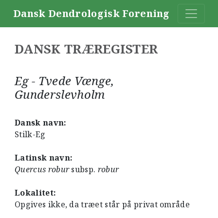
Dansk Dendrologisk Forening
DANSK TRÆREGISTER
Eg - Tvede Vænge,
Gunderslevholm
Dansk navn:
Stilk-Eg
Latinsk navn:
Quercus robur
subsp.
robur
Lokalitet:
Opgives ikke, da træet står på privat område