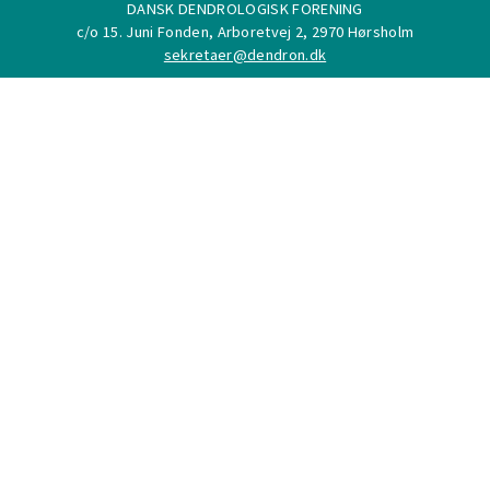
DANSK DENDROLOGISK FORENING
c/o 15. Juni Fonden, Arboretvej 2, 2970 Hørsholm
sekretaer@dendron.dk