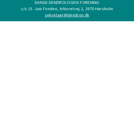
DANSK DENDROLOGISK FORENING
c/o 15. Juni Fonden, Arboretvej 2, 2970 Hørsholm
sekretaer@dendron.dk