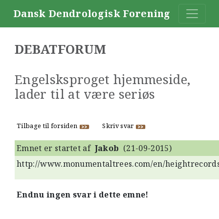
Dansk Dendrologisk Forening
DEBATFORUM
Engelsksproget hjemmeside,
lader til at være seriøs
Tilbage til forsiden
Skriv svar
Emnet er startet af
Jakob
(21-09-2015)
http://www.monumentaltrees.com/en/heightrecord
Endnu ingen svar i dette emne!