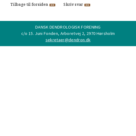
Tilbage til forsiden
Skriv svar
DANSK DENDROLOGISK FORENING
c/o 15. Juni Fonden, Arboretvej 2, 2970 Hørsholm
sekretaer@dendron.dk