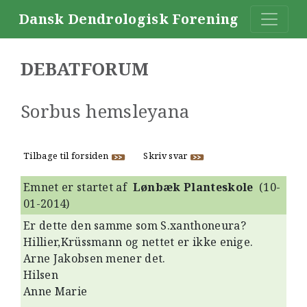
Dansk Dendrologisk Forening
DEBATFORUM
Sorbus hemsleyana
Tilbage til forsiden
Skriv svar
Emnet er startet af
Lønbæk Planteskole
(10-
01-2014)
Er dette den samme som S.xanthoneura?
Hillier,Krüssmann og nettet er ikke enige.
Arne Jakobsen mener det.
Hilsen
Anne Marie