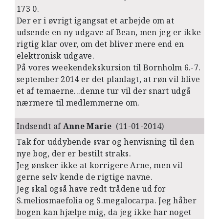
173 0.
Der er i øvrigt igangsat et arbejde om at
udsende en ny udgave af Bean, men jeg er ikke
rigtig klar over, om det bliver mere end en
elektronisk udgave.
På vores weekendekskursion til Bornholm 6.-7.
september 2014 er det planlagt, at røn vil blive
et af temaerne...denne tur vil der snart udgå
nærmere til medlemmerne om.
Indsendt af
Anne Marie
(11-01-2014)
Tak for uddybende svar og henvisning til den
nye bog, der er bestilt straks.
Jeg ønsker ikke at korrigere Arne, men vil
gerne selv kende de rigtige navne.
Jeg skal også have redt trådene ud for
S.meliosmaefolia og S.megalocarpa. Jeg håber
bogen kan hjælpe mig, da jeg ikke har noget