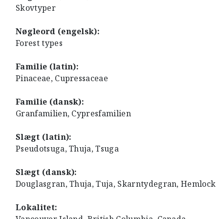
Skovtyper
Nøgleord (engelsk):
Forest types
Familie (latin):
Pinaceae, Cupressaceae
Familie (dansk):
Granfamilien, Cypresfamilien
Slægt (latin):
Pseudotsuga, Thuja, Tsuga
Slægt (dansk):
Douglasgran, Thuja, Tuja, Skarntydegran, Hemlock
Lokalitet: