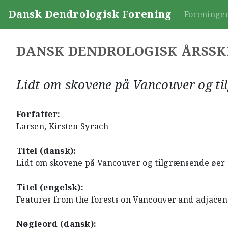
Dansk Dendrologisk Forening
Foreninge
DANSK DENDROLOGISK ÅRSSK
Lidt om skovene på Vancouver og ti
Forfatter:
Larsen, Kirsten Syrach
Titel (dansk):
Lidt om skovene på Vancouver og tilgrænsende øer
Titel (engelsk):
Features from the forests on Vancouver and adjacent
Nøgleord (dansk):