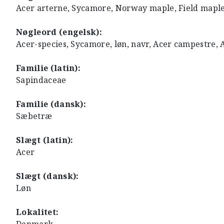
Acer arterne, Sycamore, Norway maple, Field maple
Nøgleord (engelsk):
Acer-species, Sycamore, løn, navr, Acer campestre,
Familie (latin):
Sapindaceae
Familie (dansk):
Sæbetræ
Slægt (latin):
Acer
Slægt (dansk):
Løn
Lokalitet: